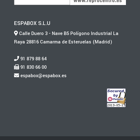
ESPABOX S.L.U
Calle Duero 3 - Nave B5 Polígono Industrial La
Raya 28816 Camarma de Esteruelas (Madrid)
91 879 88 64
91 830 66 00
espabox@espabox.es