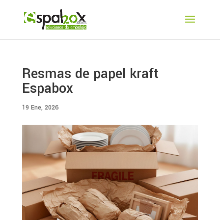
Resmas de papel kraft
Espabox
19 Ene, 2026