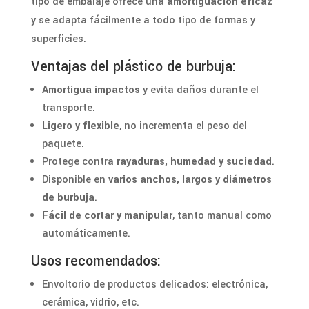
tipo de embalaje ofrece una
amortiguación eficaz
y se adapta fácilmente a todo tipo de formas y
superficies.
Ventajas del plástico de burbuja:
Amortigua impactos
y evita daños durante el
transporte.
Ligero y flexible
, no incrementa el peso del
paquete.
Protege contra
rayaduras, humedad y suciedad
.
Disponible en
varios anchos, largos y diámetros
de burbuja
.
Fácil de cortar y manipular
, tanto manual como
automáticamente.
Usos recomendados:
Envoltorio de productos delicados: electrónica,
cerámica, vidrio, etc.