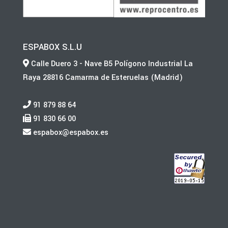
ESPABOX S.L.U
Calle Duero 3 - Nave B5 Polígono Industrial La
Raya 28816 Camarma de Esteruelas (Madrid)
91 879 88 64
91 830 66 00
espabox@espabox.es