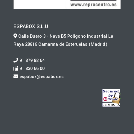
ESPABOX S.L.U
Calle Duero 3 - Nave B5 Polígono Industrial La
Raya 28816 Camarma de Esteruelas (Madrid)
91 879 88 64
91 830 66 00
espabox@espabox.es