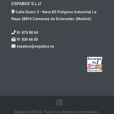
ESPABOX S.L.U
Calle Duero 3 - Nave B5 Polígono Industrial La
Raya 28816 Camarma de Esteruelas (Madrid)
91 879 88 64
91 830 66 00
espabox@espabox.es
Espabox 2026 © Todos los derechos reservados.