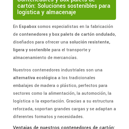
cartón: Soluciones sostenibles para
logística y almacenaje
En
Espabox
somos especialistas en la fabricación
de
contenedores y box palets de cartón ondulado
,
diseñados para ofrecer una
solución resistente,
ligera y sostenible
para el transporte y
almacenamiento de mercancías.
Nuestros contenedores industriales son una
alternativa ecológica
a los tradicionales
embalajes de madera o plástico, perfectos para
sectores como la alimentación, la automoción, la
logística o la exportación. Gracias a su estructura
reforzada, soportan grandes cargas y se adaptan a
diferentes formatos y necesidades.
Ventajas de nuestros contenedores de cartón: