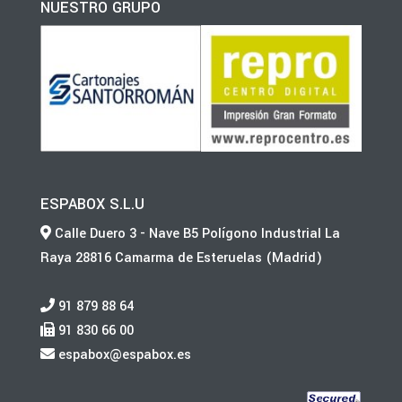
NUESTRO GRUPO
ESPABOX S.L.U
Calle Duero 3 - Nave B5 Polígono Industrial La
Raya 28816 Camarma de Esteruelas (Madrid)
91 879 88 64
91 830 66 00
espabox@espabox.es