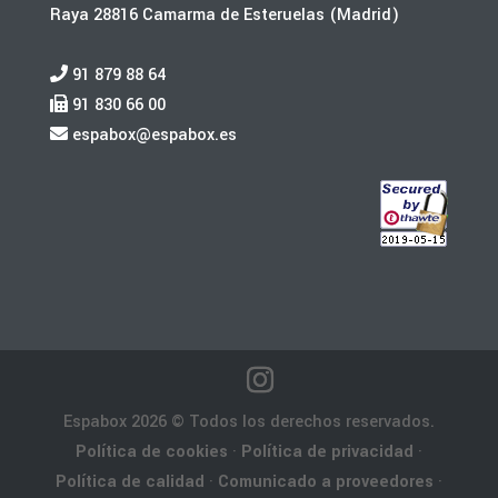
Raya 28816 Camarma de Esteruelas (Madrid)
91 879 88 64
91 830 66 00
espabox@espabox.es
Espabox 2026 © Todos los derechos reservados.
Política de cookies
·
Política de privacidad
·
Política de calidad
·
Comunicado a proveedores
·