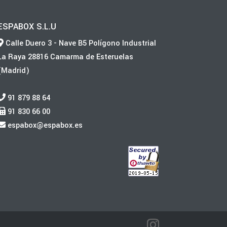
ESPABOX S.L.U
Calle Duero 3 - Nave B5 Polígono Industrial
La Raya 28816 Camarma de Esteruelas
(Madrid)
91 879 88 64
91 830 66 00
espabox@espabox.es