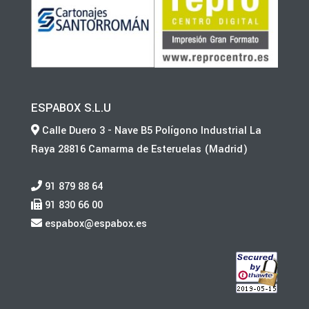
ESPABOX S.L.U
Calle Duero 3 - Nave B5 Polígono Industrial La
Raya 28816 Camarma de Esteruelas (Madrid)
91 879 88 64
91 830 66 00
espabox@espabox.es