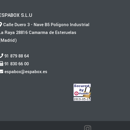
ESPABOX S.L.U
Calle Duero 3 - Nave B5 Polígono Industrial
La Raya 28816 Camarma de Esteruelas
(Madrid)
91 879 88 64
91 830 66 00
espabox@espabox.es