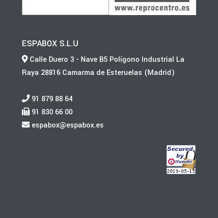
ESPABOX S.L.U
Calle Duero 3 - Nave B5 Polígono Industrial La
Raya 28816 Camarma de Esteruelas (Madrid)
91 879 88 64
91 830 66 00
espabox@espabox.es