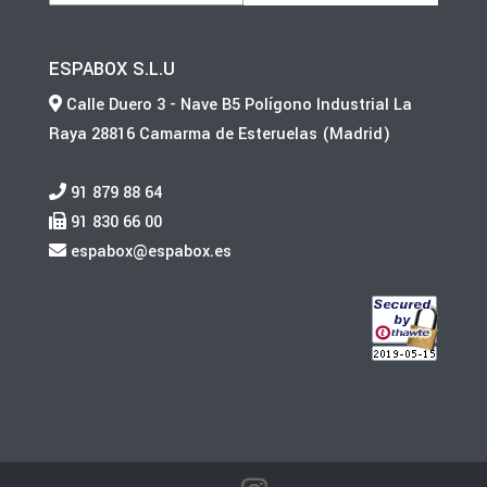
ESPABOX S.L.U
Calle Duero 3 - Nave B5 Polígono Industrial La
Raya 28816 Camarma de Esteruelas (Madrid)
91 879 88 64
91 830 66 00
espabox@espabox.es