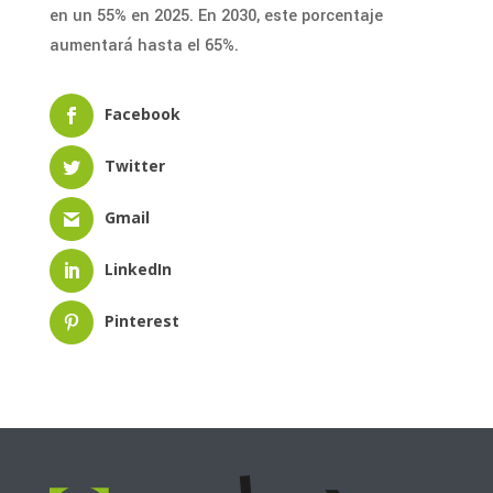
en un 55% en 2025. En 2030, este porcentaje
aumentará hasta el 65%.
Facebook
Twitter
Gmail
LinkedIn
Pinterest