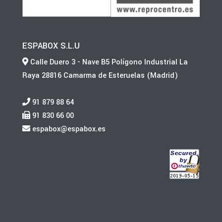
ESPABOX S.L.U
Calle Duero 3 - Nave B5 Polígono Industrial La
Raya 28816 Camarma de Esteruelas (Madrid)
91 879 88 64
91 830 66 00
espabox@espabox.es