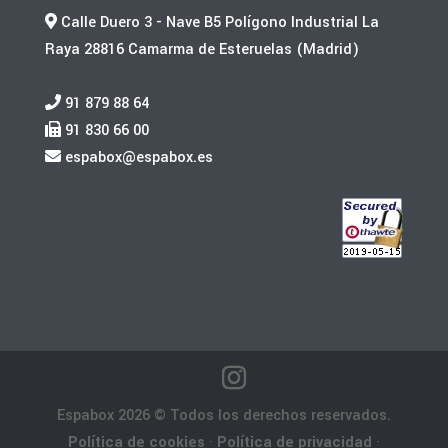
Calle Duero 3 - Nave B5 Polígono Industrial La
Raya 28816 Camarma de Esteruelas (Madrid)
91 879 88 64
91 830 66 00
espabox@espabox.es
Espabox 2026 © Todos los derechos reservados.
Política de cookies
·
Política de privacidad
·