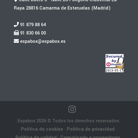
Raya 28816 Camarma de Esteruelas (Madrid)
91 879 88 64
91 830 66 00
espabox@espabox.es
Espabox 2026 © Todos los derechos reservados.
Política de cookies
·
Política de privacidad
·
Política de calidad
·
Comunicado a proveedores
·