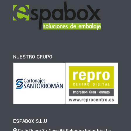
NUESTRO GRUPO
ESPABOX S.L.U
Calle Duero 3 - Nave B5 Polígono Industrial La