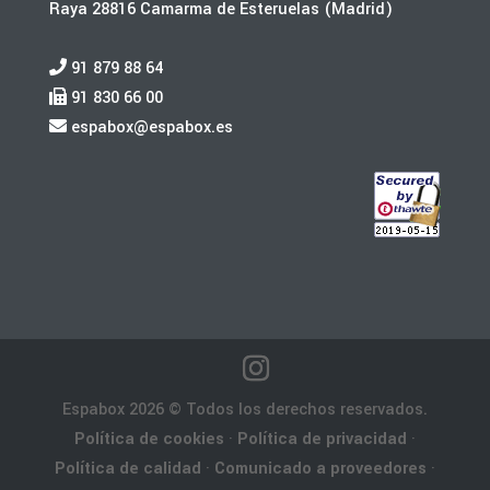
Raya 28816 Camarma de Esteruelas (Madrid)
91 879 88 64
91 830 66 00
espabox@espabox.es
Espabox 2026 © Todos los derechos reservados.
Política de cookies
·
Política de privacidad
·
Política de calidad
·
Comunicado a proveedores
·