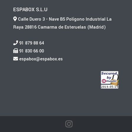
ESPABOX S.L.U
Calle Duero 3 - Nave B5 Polígono Industrial La
Raya 28816 Camarma de Esteruelas (Madrid)
91 879 88 64
91 830 66 00
espabox@espabox.es